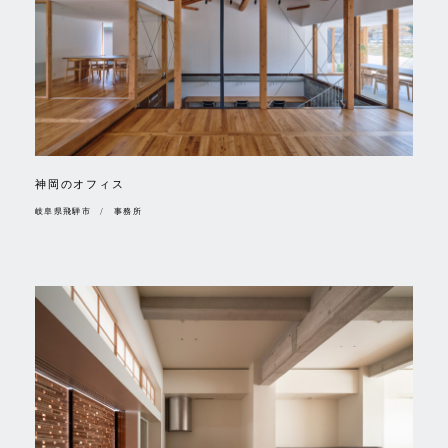
神岡のオフィス
岐阜県飛騨市 / 事務所