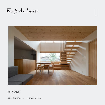
可児の家
岐阜県可児市 / 一戸建ての住宅