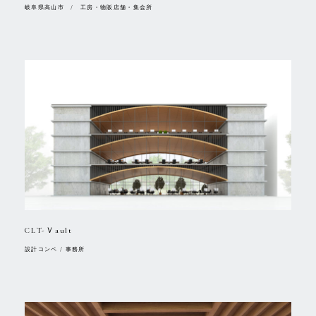
岐阜県高山市 / 工房・物販店舗・集会所
CLT-Ｖault
設計コンペ / 事務所