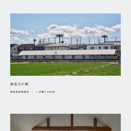
波志江の家
群馬県伊勢崎市 / 一戸建ての住宅