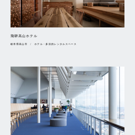
飛騨高山ホテル
岐阜県高山市 / ホテル・多目的レンタルスペース