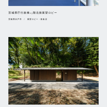
茨城県庁行政棟25階北側展望ロビー
茨城県水戸市 / 展望ロビー・飲食店