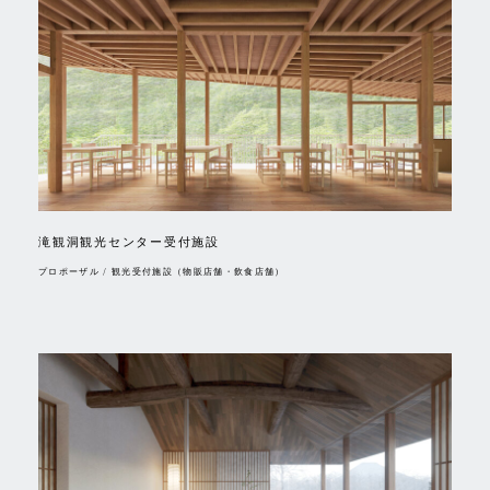
滝観洞観光センター受付施設
プロポーザル / 観光受付施設（物販店舗・飲食店舗）