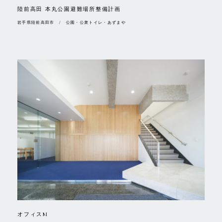
陸前高田 本丸公園避難場所整備計画
岩手県陸前高田市 / 公園・公衆トイレ・あずまや
オフィスM