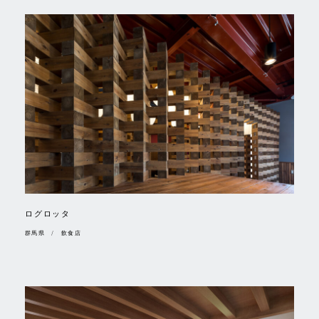
ログロッタ
群馬県 / 飲食店